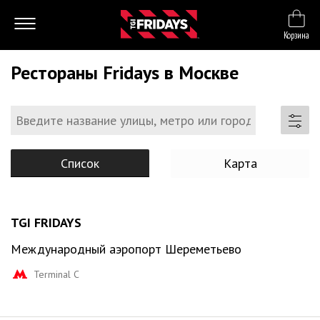
Корзина
Рестораны Fridays в Москве
Список
Карта
TGI FRIDAYS
Международный аэропорт Шереметьево
Terminal С