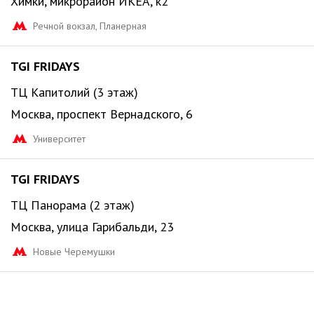
Химки, микрорайон ИКЕА, к2
Речной вокзал, Планерная
TGI FRIDAYS
ТЦ Капитолий (3 этаж)
Москва, проспект Вернадского, 6
Университет
TGI FRIDAYS
ТЦ Панорама (2 этаж)
Москва, улица Гарибальди, 23
Новые Черемушки