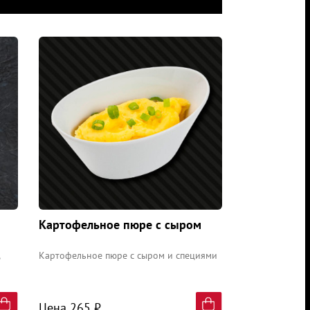
Картофельное пюре с сыром
Картофельное пюре с сыром и специями
Цена 265 ₽