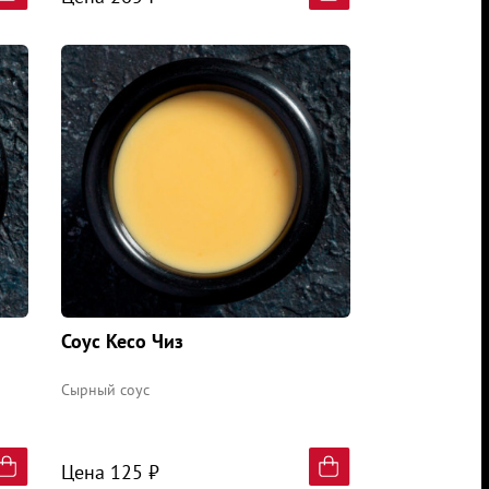
Соус Кесо Чиз
Сырный соус
Цена 125 ₽