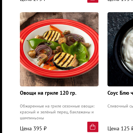
Овощи на гриле 120 гр.
Соус Блю 
Обжаренные на гриле сезонные овощи:
Сливочный с
красный и зелёный перец, баклажаны и
шампиньоны
Цена 395 ₽
Цена 125 