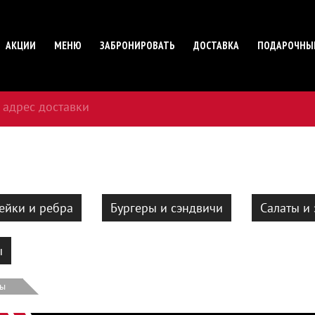
АКЦИИ
МЕНЮ
ЗАБРОНИРОВАТЬ
ДОСТАВКА
ПОДАРОЧНЫ
 адрес доставки
ейки и ребра
Бургеры и сэндвичи
Салаты и 
ы
сы