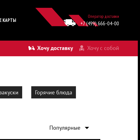
Оператор доставки
Е КАРТЫ
+7 (499) 666-04-00
Хочу доставку
Хочу с собой
закуски
Горячие блюда
Популярные