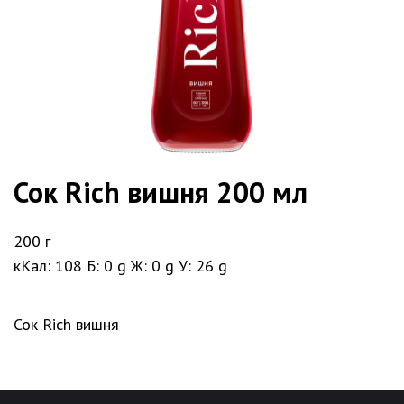
Сок Rich вишня 200 мл
200 г
кКал: 108 Б: 0 g Ж: 0 g У: 26 g
Сок Rich вишня