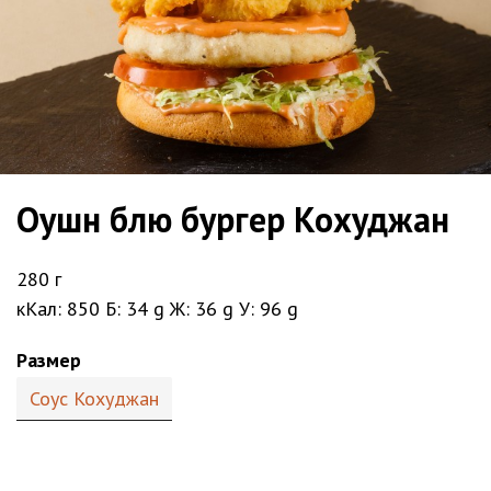
Оушн блю бургер Кохуджан
280 г
кКал: 850 Б: 34 g Ж: 36 g У: 96 g
Размер
Соус Кохуджан