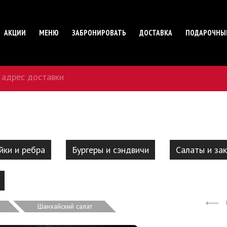
АКЦИИ
МЕНЮ
ЗАБРОНИРОВАТЬ
ДОСТАВКА
ПОДАРОЧНЫ
 адрес доставки
йки и ребра
Бургеры и сэндвичи
Салаты и зак
Шанхайский салат