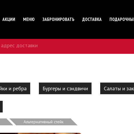
АКЦИИ
МЕНЮ
ЗАБРОНИРОВАТЬ
ДОСТАВКА
ПОДАРОЧНЫ
 адрес доставки
йки и ребра
Бургеры и сэндвичи
Салаты и зак
Альтернативный стейк