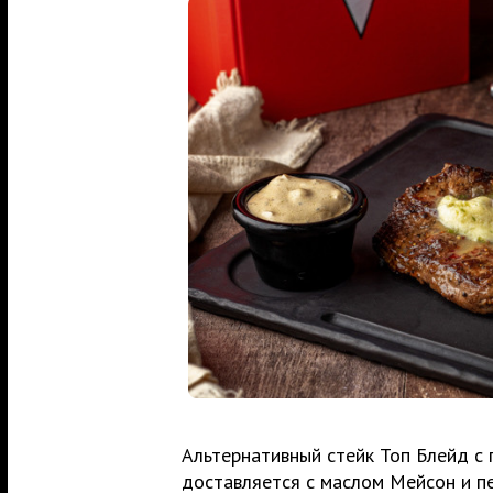
Альтернативный стейк Топ Блейд c
доставляется с маслом Мейсон и п