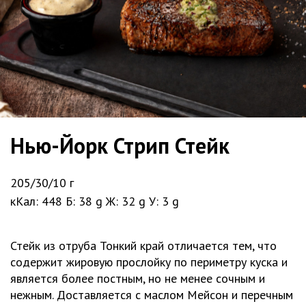
Нью-Йорк Стрип Стейк
205/30/10 г
кКал: 448 Б: 38 g Ж: 32 g У: 3 g
Стейк из отруба Тонкий край отличается тем, что
содержит жировую прослойку по периметру куска и
является более постным, но не менее сочным и
нежным. Доставляется с маслом Мейсон и перечным